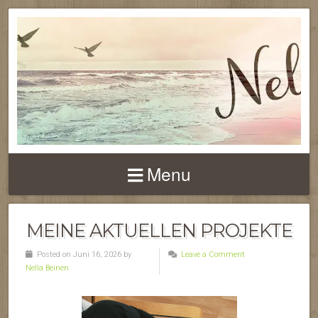
Menu
MEINE AKTUELLEN PROJEKTE
Posted on Juni 16, 2026 by
Leave a Comment
Nella Beinen