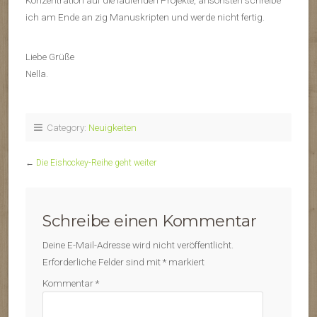
Konzentration auf die laufenden Projekte, ansonsten schreibe
ich am Ende an zig Manuskripten und werde nicht fertig.
Liebe Grüße
Nella.
Category:
Neuigkeiten
←
Die Eishockey-Reihe geht weiter
Schreibe einen Kommentar
Deine E-Mail-Adresse wird nicht veröffentlicht.
Erforderliche Felder sind mit
*
markiert
Kommentar
*