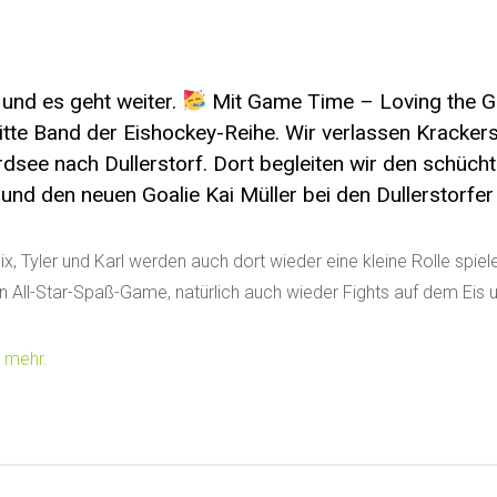
 und es geht weiter.
Mit Game Time – Loving the 
itte Band der Eishockey-Reihe. Wir verlassen Kracker
rdsee nach Dullerstorf. Dort begleiten wir den schüch
und den neuen Goalie Kai Müller bei den Dullerstorfer
lix, Tyler und Karl werden auch dort wieder eine kleine Rolle spi
in All-Star-Spaß-Game, natürlich auch wieder Fights auf dem Eis 
h mehr.