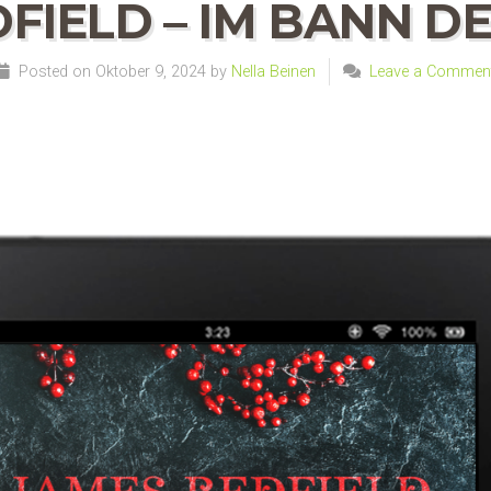
FIELD – IM BANN D
Posted on Oktober 9, 2024 by
Nella Beinen
Leave a Commen