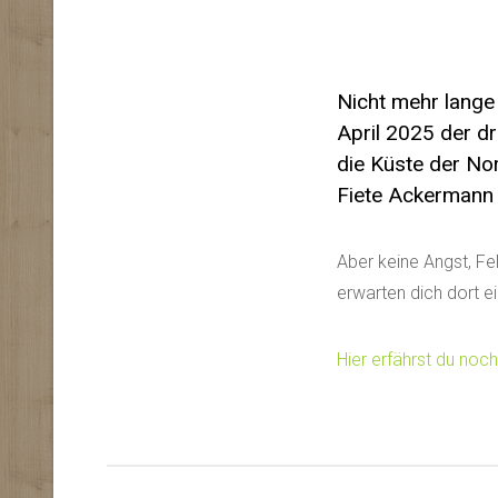
Nicht mehr lange
April 2025 der dr
die Küste der No
Fiete Ackermann 
Aber keine Angst, Fe
erwarten dich dort e
Hier erfährst du noc