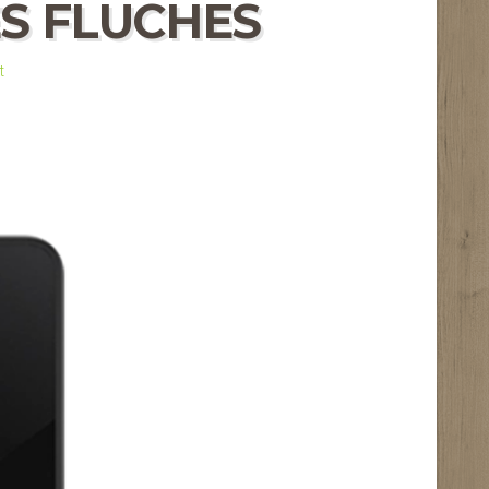
ES FLUCHES
t